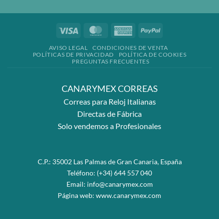
Visa
MasterCard
American
PayPal
Express
AVISO LEGAL
CONDICIONES DE VENTA
POLÍTICAS DE PRIVACIDAD
POLÍTICA DE COOKIES
PREGUNTAS FRECUENTES
CANARYMEX CORREAS
Correas para Reloj Italianas
Directas de Fábrica
Solo vendemos a Profesionales
C.P.: 35002 Las Palmas de Gran Canaria, España
Teléfono:
(+34) 644 557 040
Email:
info@canarymex.com
Página web:
www.canarymex.com