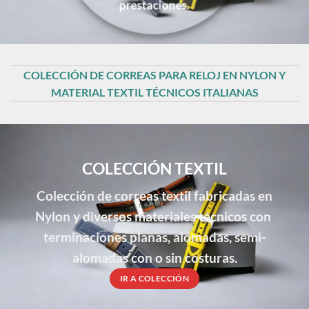
prestaciones.
COLECCIÓN DE CORREAS PARA RELOJ EN NYLON Y
MATERIAL TEXTIL TÉCNICOS ITALIANAS
COLECCIÓN TEXTIL
Colección de correas textil fabricadas en
Nylon y diversos materiales técnicos con
terminaciones planas, alomadas, semi-
alomadas con o sin costuras.
IR A COLECCIÓN