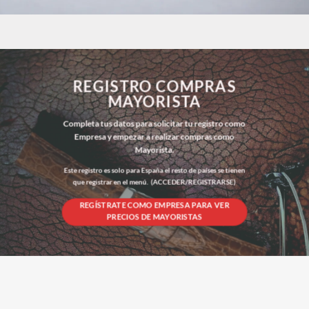
REGISTRO COMPRAS
MAYORISTA
Completa tus datos para solicitar tu registro como
Empresa y empezar a realizar compras como
Mayorista.
Este registro es solo para España el resto de países se tienen
que registrar en el menú. (
ACCEDER/REGISTRARSE)
REGÍSTRATE COMO EMPRESA PARA VER
PRECIOS DE MAYORISTAS