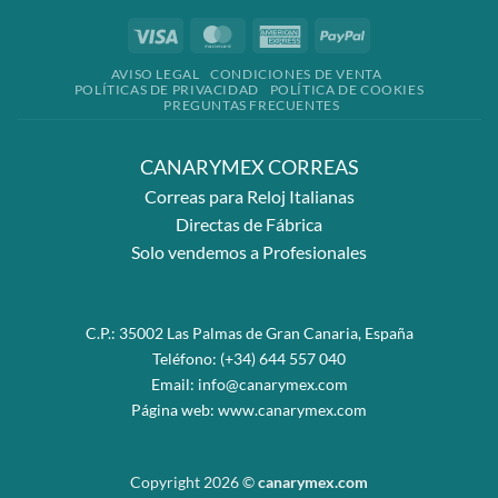
Visa
MasterCard
American
PayPal
Express
AVISO LEGAL
CONDICIONES DE VENTA
POLÍTICAS DE PRIVACIDAD
POLÍTICA DE COOKIES
PREGUNTAS FRECUENTES
CANARYMEX CORREAS
Correas para Reloj Italianas
Directas de Fábrica
Solo vendemos a Profesionales
C.P.: 35002 Las Palmas de Gran Canaria, España
Teléfono:
(+34) 644 557 040
Email:
info@canarymex.com
Página web:
www.canarymex.com
Copyright 2026 ©
canarymex.com