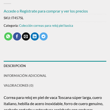
Accede o Regístrate para comprar y ver los precios
SKU:
IT457SL
Categoría:
Colección correas para reloj piel basica
DESCRIPCIÓN
INFORMACIÓN ADICIONAL
VALORACIONES (0)
Correa para reloj en piel de vaca Toscana súper larga, cuero
italiano, hebilla de acero inoxidable, forro de cuero genuino,
acabado cortado y estructura acolchada con costuras.