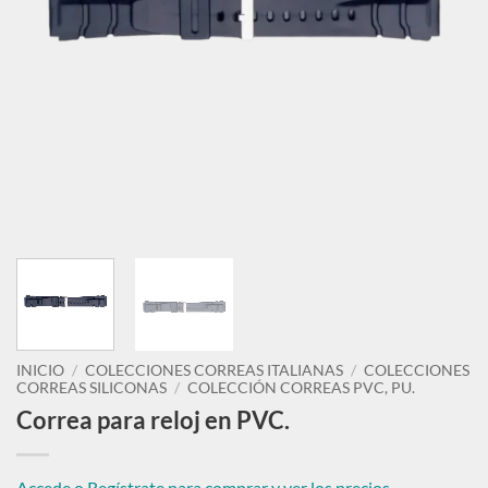
INICIO
/
COLECCIONES CORREAS ITALIANAS
/
COLECCIONES
CORREAS SILICONAS
/
COLECCIÓN CORREAS PVC, PU.
Correa para reloj en PVC.
Accede o Regístrate para comprar y ver los precios