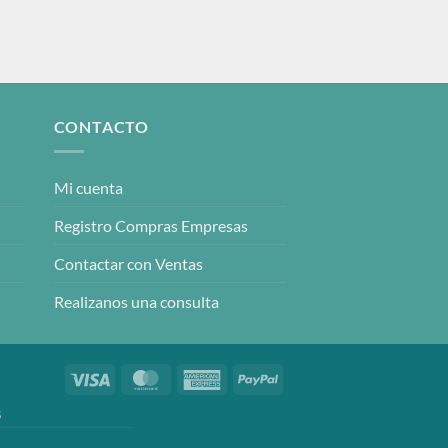
CONTACTO
Mi cuenta
Registro Compras Empresas
Contactar con Ventas
Realizanos una consulta
Visa
MasterCard
American
PayPal
Express
S