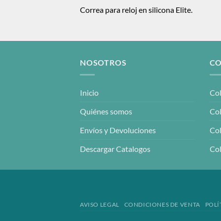
Correa para reloj en silicona Elite.
NOSOTROS
CO
Inicio
Col
Quiénes somos
Col
Envíos y Devoluciones
Col
Descargar Catalogos
Col
AVISO LEGAL
CONDICIONES DE VENTA
POLÍ