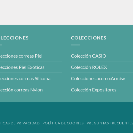
LECCIONES
COLECCIONES
ecciones correas Piel
Colección CASIO
ecciones Piel Exóticas
Colección ROLEX
ecciones correas Silicona
Colecciones acero «Armis»
ección correas Nylon
Colección Expositores
TICAS DE PRIVACIDAD
POLÍTICA DE COOKIES
PREGUNTAS FRECUENTE