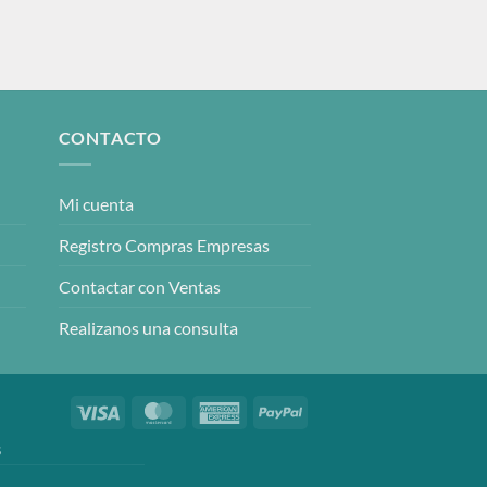
CONTACTO
Mi cuenta
Registro Compras Empresas
Contactar con Ventas
Realizanos una consulta
Visa
MasterCard
American
PayPal
Express
S