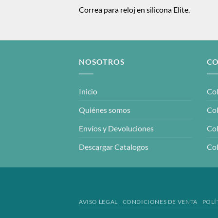
Correa para reloj en silicona Elite.
NOSOTROS
CO
Inicio
Col
Quiénes somos
Col
Envíos y Devoluciones
Col
Descargar Catalogos
Col
AVISO LEGAL
CONDICIONES DE VENTA
POLÍ