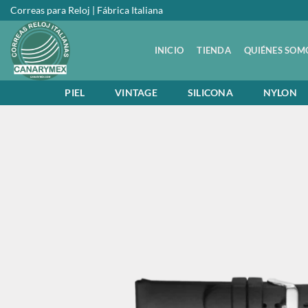
Saltar
Correas para Reloj | Fábrica Italiana
al
contenido
INICIO
TIENDA
QUIÉNES SOM
PIEL
VINTAGE
SILICONA
NYLON