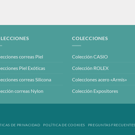
LECCIONES
COLECCIONES
ecciones correas Piel
Colección CASIO
ecciones Piel Exóticas
Colección ROLEX
ecciones correas Silicona
Colecciones acero «Armis»
ección correas Nylon
Colección Expositores
TICAS DE PRIVACIDAD
POLÍTICA DE COOKIES
PREGUNTAS FRECUENTE