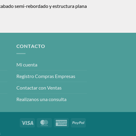
, acabado semi-rebordado y estructura plana
CONTACTO
Mi cuenta
Registro Compras Empresas
Contactar con Ventas
Realizanos una consulta
Visa
MasterCard
American
PayPal
Express
S