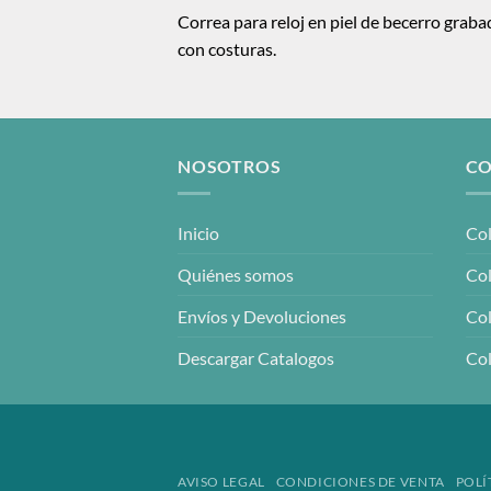
Correa para reloj en piel de becerro graba
con costuras.
NOSOTROS
CO
Inicio
Col
Quiénes somos
Col
Envíos y Devoluciones
Col
Descargar Catalogos
Col
AVISO LEGAL
CONDICIONES DE VENTA
POLÍ