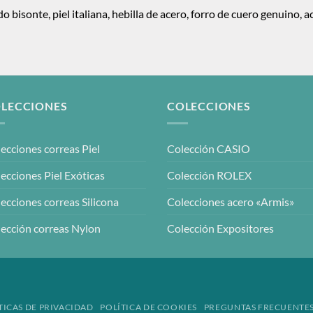
do bisonte, piel italiana, hebilla de acero, forro de cuero genuino
LECCIONES
COLECCIONES
ecciones correas Piel
Colección CASIO
ecciones Piel Exóticas
Colección ROLEX
ecciones correas Silicona
Colecciones acero «Armis»
ección correas Nylon
Colección Expositores
TICAS DE PRIVACIDAD
POLÍTICA DE COOKIES
PREGUNTAS FRECUENTE