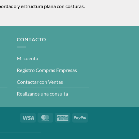
ebordado y estructura plana con costuras.
CONTACTO
Mi cuenta
Registro Compras Empresas
Contactar con Ventas
Realizanos una consulta
Visa
MasterCard
American
PayPal
Express
S