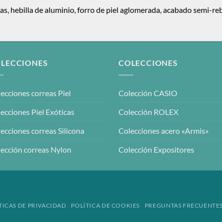
xas, hebilla de aluminio, forro de piel aglomerada, acabado semi-r
LECCIONES
COLECCIONES
ecciones correas Piel
Colección CASIO
ecciones Piel Exóticas
Colección ROLEX
ecciones correas Silicona
Colecciones acero «Armis»
ección correas Nylon
Colección Expositores
TICAS DE PRIVACIDAD
POLÍTICA DE COOKIES
PREGUNTAS FRECUENTE