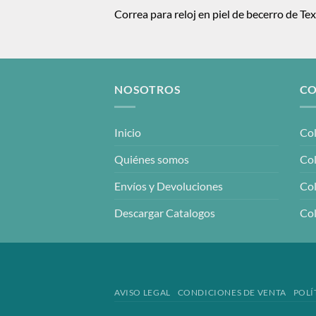
Correa para reloj en piel de becerro de Te
NOSOTROS
CO
Inicio
Col
Quiénes somos
Col
Envíos y Devoluciones
Col
Descargar Catalogos
Col
AVISO LEGAL
CONDICIONES DE VENTA
POLÍ