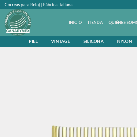
Saltar
Correas para Reloj | Fábrica Italiana
al
contenido
INICIO
TIENDA
QUIÉNES SOM
PIEL
VINTAGE
SILICONA
NYLON