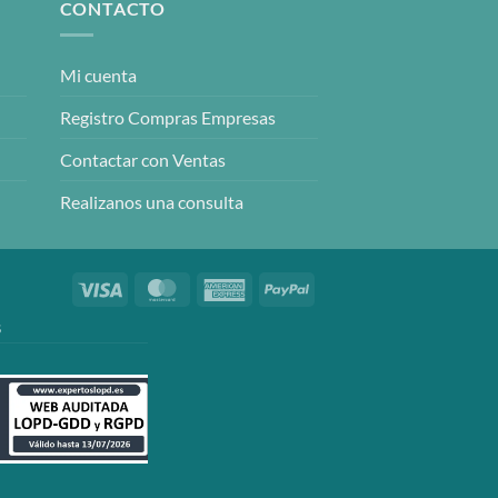
CONTACTO
Mi cuenta
Registro Compras Empresas
Contactar con Ventas
Realizanos una consulta
Visa
MasterCard
American
PayPal
Express
S