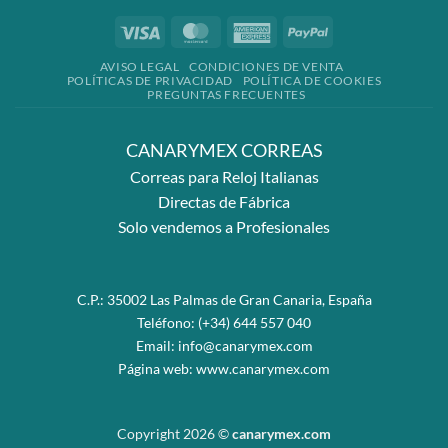
Visa
MasterCard
American
PayPal
Express
AVISO LEGAL
CONDICIONES DE VENTA
POLÍTICAS DE PRIVACIDAD
POLÍTICA DE COOKIES
PREGUNTAS FRECUENTES
CANARYMEX CORREAS
Correas para Reloj Italianas
Directas de Fábrica
Solo vendemos a Profesionales
C.P.: 35002 Las Palmas de Gran Canaria, España
Teléfono:
(+34) 644 557 040
Email:
info@canarymex.com
Página web:
www.canarymex.com
Copyright 2026 ©
canarymex.com