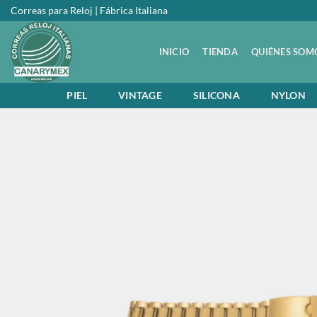
Saltar
Correas para Reloj | Fábrica Italiana
al
contenido
INICIO
TIENDA
QUIÉNES SOM
PIEL
VINTAGE
SILICONA
NYLON