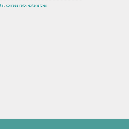
tal
,
correas reloj
,
extensibles