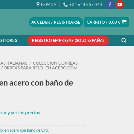
ESPAÑA
+34 644 557 040
ACCEDER / REGISTRARSE
CARRITO /
0,00
€
SITORES
REGISTRO EMPRESAS (SOLO ESPAÑA)
AS ITALIANAS
/
COLECCIÓN CORREAS
 CORREAS PARA RELOJ EN ACERO CON
 en acero con baño de
ar y ver los precios
loj en acero con baño de Oro.