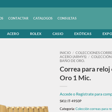
OS
CONTACTAR
CATALOGOS
CONSULTAS
ACERO
ROLEX
CASIO
EXÓTICAS
EXPO
INICIO
/
COLECCIONES CORRE
ACERO (ARMYS)
/
COLECCIÓN
BAÑO DE ORO.
Correa para reloj
Oro 1 Mic.
Accede o Regístrate para compr
SKU:
IT-4950P
Categoría:
Colección correas para re