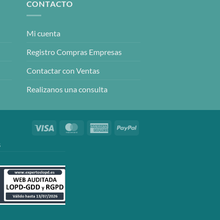
CONTACTO
Mi cuenta
Registro Compras Empresas
Contactar con Ventas
Realizanos una consulta
Visa
MasterCard
American
PayPal
Express
S