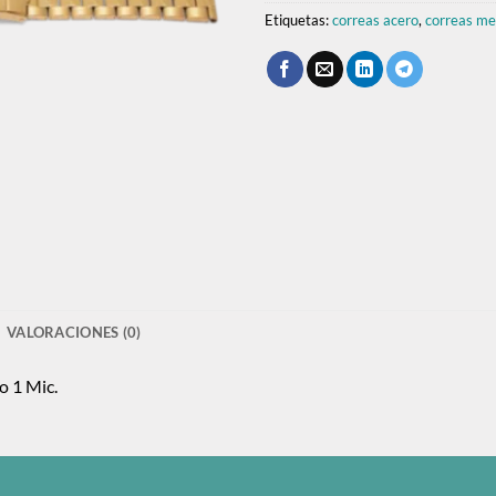
Etiquetas:
correas acero
,
correas me
VALORACIONES (0)
o 1 Mic.