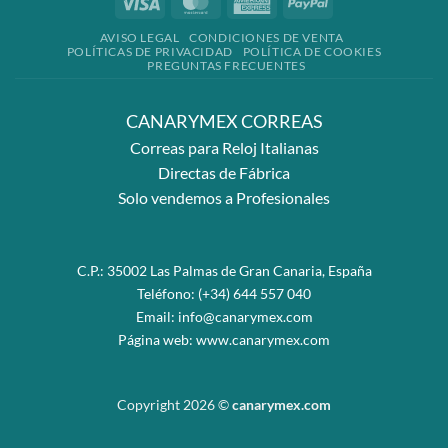
Visa
MasterCard
American
PayPal
Express
AVISO LEGAL
CONDICIONES DE VENTA
POLÍTICAS DE PRIVACIDAD
POLÍTICA DE COOKIES
PREGUNTAS FRECUENTES
CANARYMEX CORREAS
Correas para Reloj Italianas
Directas de Fábrica
Solo vendemos a Profesionales
C.P.: 35002 Las Palmas de Gran Canaria, España
Teléfono:
(+34) 644 557 040
Email:
info@canarymex.com
Página web:
www.canarymex.com
Copyright 2026 ©
canarymex.com