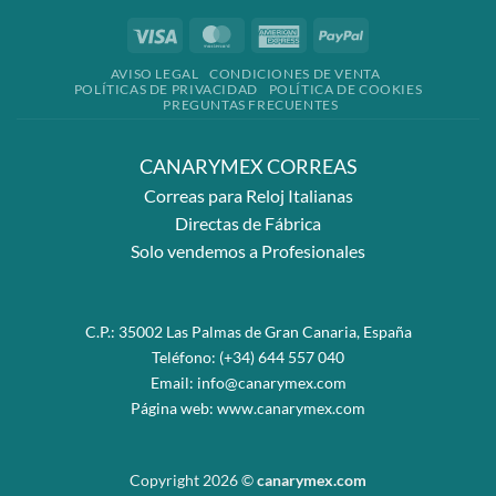
Visa
MasterCard
American
PayPal
Express
AVISO LEGAL
CONDICIONES DE VENTA
POLÍTICAS DE PRIVACIDAD
POLÍTICA DE COOKIES
PREGUNTAS FRECUENTES
CANARYMEX CORREAS
Correas para Reloj Italianas
Directas de Fábrica
Solo vendemos a Profesionales
C.P.: 35002 Las Palmas de Gran Canaria, España
Teléfono:
(+34) 644 557 040
Email:
info@canarymex.com
Página web:
www.canarymex.com
Copyright 2026 ©
canarymex.com