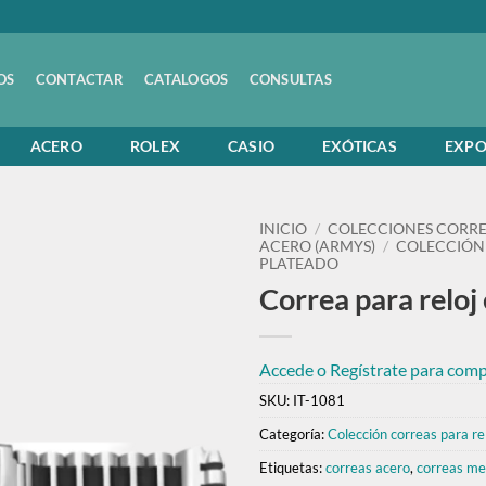
OS
CONTACTAR
CATALOGOS
CONSULTAS
ACERO
ROLEX
CASIO
EXÓTICAS
EXPO
INICIO
/
COLECCIONES CORRE
ACERO (ARMYS)
/
COLECCIÓN 
PLATEADO
Correa para reloj
Accede o Regístrate para compr
SKU:
IT-1081
Categoría:
Colección correas para re
Etiquetas:
correas acero
,
correas me