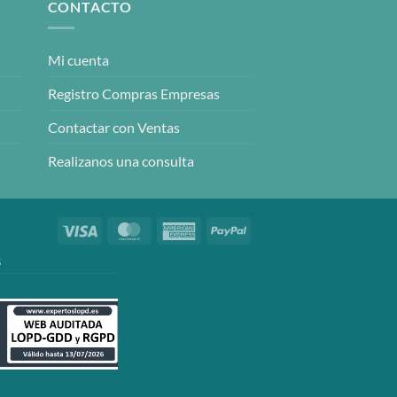
CONTACTO
Mi cuenta
Registro Compras Empresas
Contactar con Ventas
Realizanos una consulta
Visa
MasterCard
American
PayPal
Express
S