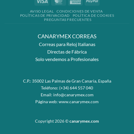
Visa
MasterCard
American
PayPal
Express
AVISO LEGAL
CONDICIONES DE VENTA
POLÍTICAS DE PRIVACIDAD
POLÍTICA DE COOKIES
PREGUNTAS FRECUENTES
CANARYMEX CORREAS
Correas para Reloj Italianas
Directas de Fábrica
Solo vendemos a Profesionales
C.P.: 35002 Las Palmas de Gran Canaria, España
Teléfono:
(+34) 644 557 040
Email:
info@canarymex.com
Página web:
www.canarymex.com
Copyright 2026 ©
canarymex.com