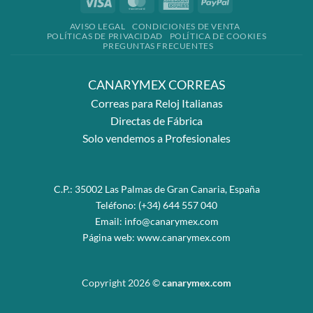
Visa
MasterCard
American
PayPal
Express
AVISO LEGAL
CONDICIONES DE VENTA
POLÍTICAS DE PRIVACIDAD
POLÍTICA DE COOKIES
PREGUNTAS FRECUENTES
CANARYMEX CORREAS
Correas para Reloj Italianas
Directas de Fábrica
Solo vendemos a Profesionales
C.P.: 35002 Las Palmas de Gran Canaria, España
Teléfono:
(+34) 644 557 040
Email:
info@canarymex.com
Página web:
www.canarymex.com
Copyright 2026 ©
canarymex.com